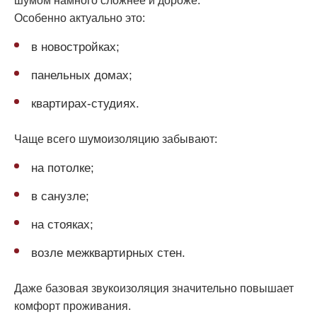
шумом намного сложнее и дороже.
Особенно актуально это:
в новостройках;
панельных домах;
квартирах-студиях.
Чаще всего шумоизоляцию забывают:
на потолке;
в санузле;
на стояках;
возле межквартирных стен.
Даже базовая звукоизоляция значительно повышает
комфорт проживания.