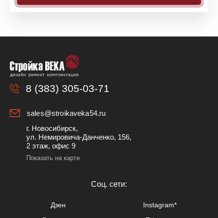
8 (383) 305-03-71
sales@stroikaveka54.ru
г. Новосибирск,
ул. Немировича-Данченко, 156,
2 этаж, офис 9
Показать на карте
Cоц. сети:
Дзен
Instagram*