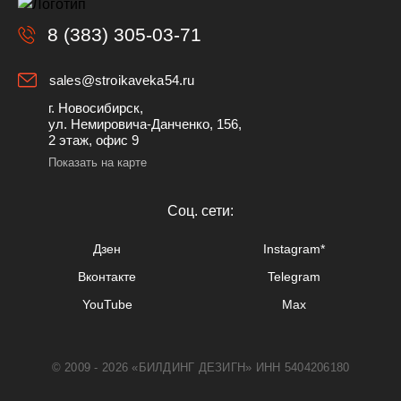
8 (383) 305-03-71
sales@stroikaveka54.ru
г. Новосибирск,
ул. Немировича-Данченко, 156,
2 этаж, офис 9
Показать на карте
Cоц. сети:
Дзен
Instagram*
Вконтакте
Telegram
YouTube
Max
© 2009 - 2026 «БИЛДИНГ ДЕЗИГН» ИНН 5404206180