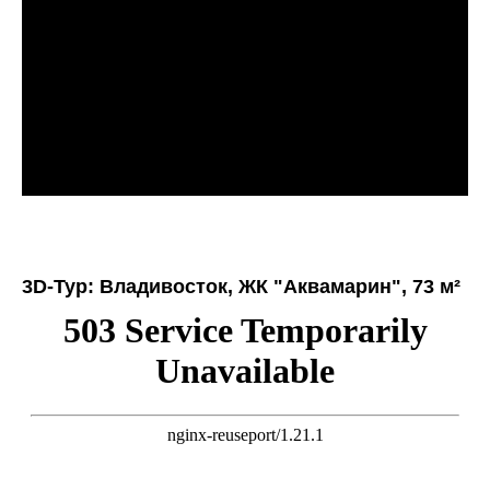
3D-Тур: Владивосток, ЖК "Аквамарин", 73 м²