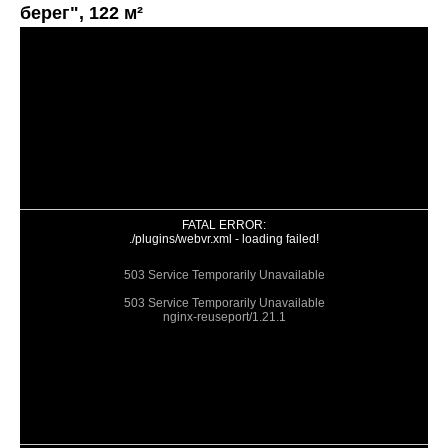
берег", 122 м²