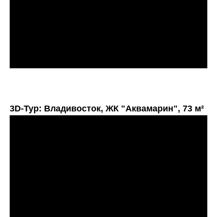
3D-Тур: Владивосток, ЖК "Аквамарин", 73 м²