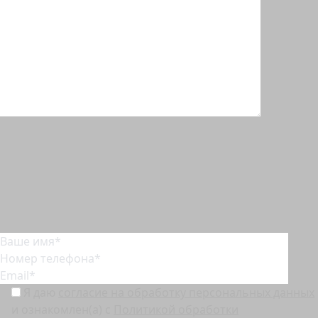
Получить полный дизайн-проект
Мы отправим проект на указанную почту.
Я даю
согласие на обработку персональных данных
и ознакомлен(а) с
Политикой обработки