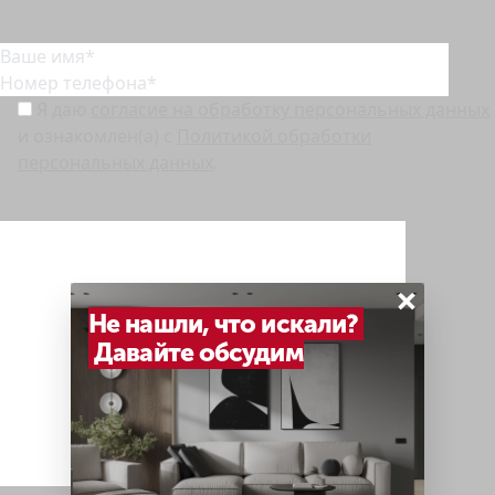
Оставьте заявку
и мы свяжемся с вами
Я даю
согласие на обработку персональных данных
и ознакомлен(а) с
Политикой обработки
персональных данных
.
Перед отправкой заявки, пожалуйста, убедитесь, что у вас выключен VPN.
×
Не нашли, что искали?
Давайте обсудим