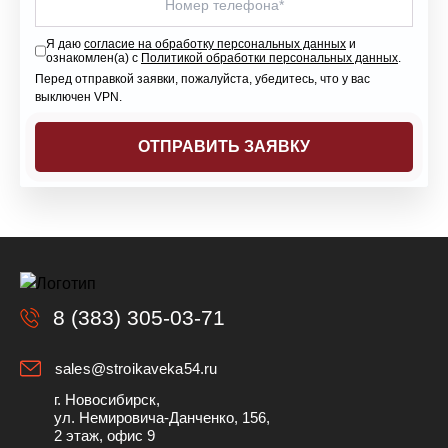
Я даю
согласие на обработку персональных данных
и
ознакомлен(а) с
Политикой обработки персональных данных
.
Перед отправкой заявки, пожалуйста, убедитесь, что у вас
выключен VPN.
8 (383) 305-03-71
sales@stroikaveka54.ru
г. Новосибирск,
ул. Немировича-Данченко, 156,
2 этаж, офис 9