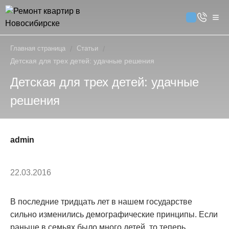
Главная страница
/
Статьи
/
Детская для трех детей: удачные решения
Детская для трех детей: удачные
решения
admin
22.03.2016
В последние тридцать лет в нашем государстве
сильно изменились демографические принципы.
Если
раньше в семьях было много детей, то теперь