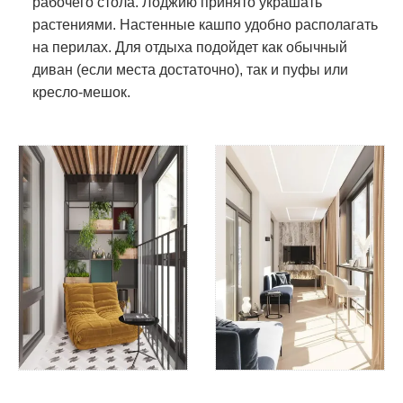
рабочего стола. Лоджию принято украшать
растениями. Настенные кашпо удобно располагать
на перилах. Для отдыха подойдет как обычный
диван (если места достаточно), так и пуфы или
кресло-мешок.