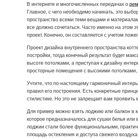
В интернете и многочисленных передачах о
рем
Главное, с чего необходимо начинать, это выбо
пространство всеми теми вещами и материалами
все должно сочетаться. Часто именно на этом 
проект. Конечно, он составляется с учетом поже
Проект дизайна внутреннего пространства котт
постройки, тогда конечный результат будет мак
высоте потолками, а приступая к дизайну интерь
просторные помещения с высокими потолками
Учтите, что по-настоящему гармоничный интер
правил его построения. Есть конкретные прин
стилистике. Но это не запрещает вам проявить
Для пример можно взять лоджию или балкон в 
которое предназначалось для сушки белья или в
лоджии стали более функциональными, практич
площадь остекления и доступа свежего воздуха