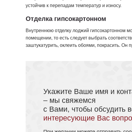
устойчив к перепадам температур и износу.
Отделка гипсокартонном
Внутреннюю отделку лоджий гипсокартонном м
помещении, то есть следует выбрать соответс
заштукатурить, оклеить обоями, покрасить. Он 
Укажите Ваше имя и конт
– мы свяжемся
с Вами, чтобы обсудить в
интересующие Вас вопро
При желании можете отправить со