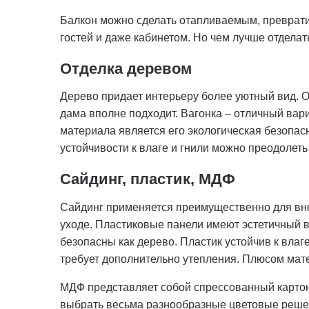
Балкон можно сделать отапливаемым, преврати
гостей и даже кабинетом. Но чем лучше отдела
Отделка деревом
Дерево придает интерьеру более уютный вид. О
дама вполне подходит. Вагонка – отличный ва
материала является его экологическая безопас
устойчивости к влаге и гнили можно преодолет
Сайдинг, пластик, МДФ
Сайдинг применяется преимущественно для внеш
уходе. Пластиковые панели имеют эстетичный ви
безопасны как дерево. Пластик устойчив к влаг
требует дополнительно утепления. Плюсом мат
МДФ представляет собой спрессованный карто
выбрать весьма разнообразные цветовые решен