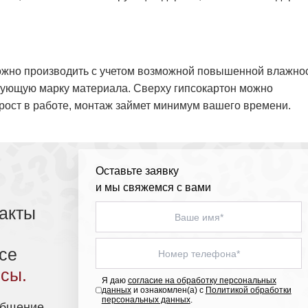
ожно производить с учетом возможной повышенной влажнос
твующую марку материала. Сверху гипсокартон можно
прост в работе, монтаж займет минимум вашего времени.
Оставьте заявку
и мы свяжемся с вами
акты
се
сы.
Я даю
согласие на обработку персональных
данных
и ознакомлен(а) с
Политикой обработки
персональных данных
.
общение