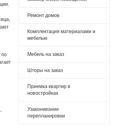
ции.
Ремонт домов
сица,
тают
Комплектация материалами и
мебелью
Мебель на заказ
 по
агает
Шторы на заказ
Приемка квартир в
новостройках
Узаконивание
,
перепланировки