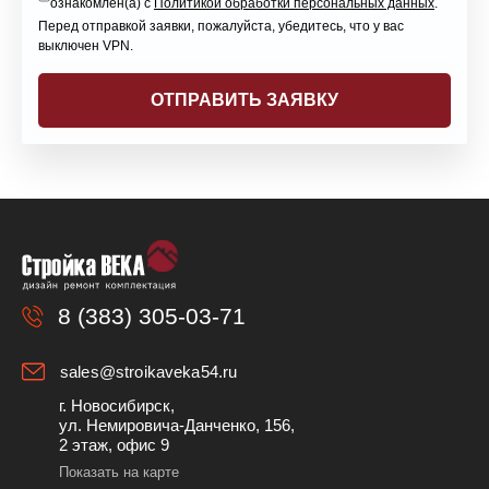
ознакомлен(а) с
Политикой обработки персональных данных
.
Перед отправкой заявки, пожалуйста, убедитесь, что у вас
выключен VPN.
8 (383) 305-03-71
sales@stroikaveka54.ru
г. Новосибирск,
ул. Немировича-Данченко, 156,
2 этаж, офис 9
Показать на карте