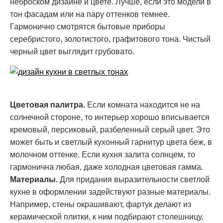
неброском дизайне и цвете. Лучше, если это модели в
тон фасадам или на пару оттенков темнее.
Гармонично смотрятся бытовые приборы
серебристого, золотистого, графитового тона. Чистый
черный цвет выглядит грубовато.
Цветовая палитра.
Если комната находится не на
солнечной стороне, то интерьер хорошо вписывается
кремовый, персиковый, разбеленный серый цвет. Это
может быть и светлый кухонный гарнитур цвета беж, в
молочном оттенке. Если кухня залита солнцем, то
гармонична любая, даже холодная цветовая гамма.
Материалы.
Для придания выразительности светлой
кухне в оформлении задействуют разные материалы.
Например, стены окрашивают, фартук делают из
керамической плитки, к ним подбирают столешницу,