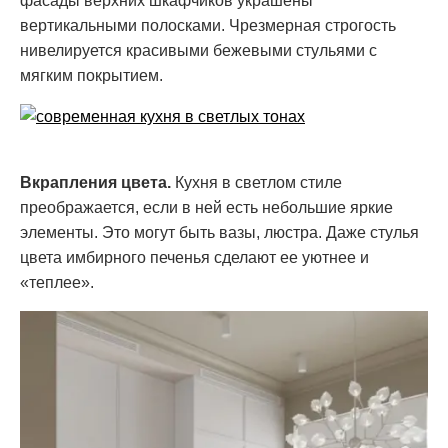
фасады верхних шкафчиков украшены
вертикальными полосками. Чрезмерная строгость
нивелируется красивыми бежевыми стульями с
мягким покрытием.
Вкрапления цвета.
Кухня в светлом стиле
преображается, если в ней есть небольшие яркие
элементы. Это могут быть вазы, люстра. Даже стулья
цвета имбирного печенья сделают ее уютнее и
«теплее».