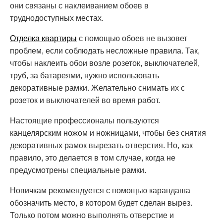
они связаны с наклеиванием обоев в
труднодоступных местах.
Отделка квартиры
с помощью обоев не вызовет
проблем, если соблюдать несложные правила. Так,
чтобы наклеить обои возле розеток, выключателей,
труб, за батареями, нужно использовать
декоративные рамки. Желательно снимать их с
розеток и выключателей во время работ.
Настоящие профессионалы пользуются
канцелярским ножом и ножницами, чтобы без снятия
декоративных рамок вырезать отверстия. Но, как
правило, это делается в том случае, когда не
предусмотрены специальные рамки.
Новичкам рекомендуется с помощью карандаша
обозначить место, в котором будет сделан вырез.
Только потом можно выполнять отверстие и