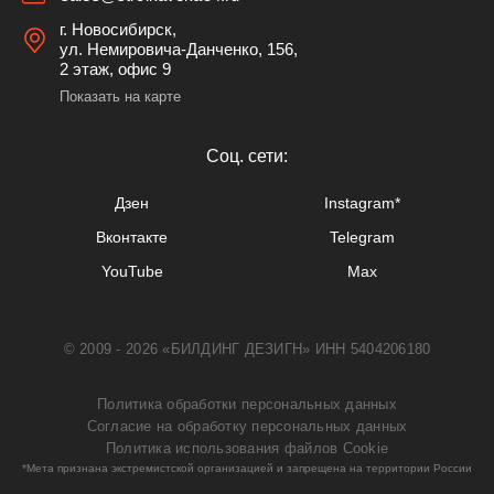
г. Новосибирск,
ул. Немировича-Данченко, 156,
2 этаж, офис 9
Показать на карте
Cоц. сети:
Дзен
Instagram*
Вконтакте
Telegram
YouTube
Max
© 2009 - 2026 «БИЛДИНГ ДЕЗИГН» ИНН 5404206180
Политика обработки персональных данных
Согласие на обработку персональных данных
Политика использования файлов Cookie
*Мета признана экстремистской организацией и запрещена на территории России