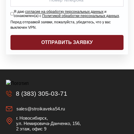
Я даю
согласие на обработку персональных данных
и
ознакомлен(а) с
Политикой обработки персональных данных
.
Перед отправкой заявки, пожалуйста, убедитесь, что у вас
выключен VPN.
8 (383) 305-03-71
sales@stroikaveka54.ru
г. Новосибирск,
ул. Немировича-Данченко, 156,
2 этаж, офис 9