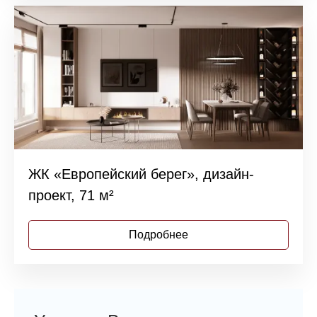
ЖК «Европейский берег», дизайн-
проект, 71 м²
Подробнее