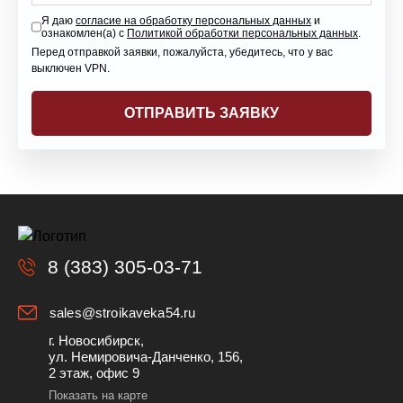
Я даю
согласие на обработку персональных данных
и
ознакомлен(а) с
Политикой обработки персональных данных
.
Перед отправкой заявки, пожалуйста, убедитесь, что у вас
выключен VPN.
8 (383) 305-03-71
sales@stroikaveka54.ru
г. Новосибирск,
ул. Немировича-Данченко, 156,
2 этаж, офис 9
Показать на карте