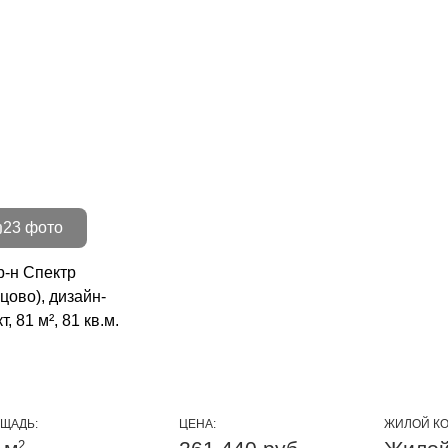
23 фото
ЩАДЬ:
ЦЕНА:
ЖИЛОЙ КО
2