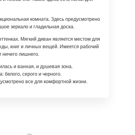
нкциональная комната. Здесь предусмотрено
ьшое зеркало и гладильная доска.
ттенках. Мягкий диван является местом для
жды, книг и личных вещей. Имеется рабочий
т ничего лишнего.
лась и ванная, и душевая зона.
 белого, серого и черного.
дусмотрено все для комфортной жизни.