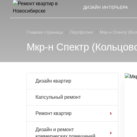
ДИЗАЙН ИНТЕРЬЕРА
Главная страница
/
Портфолио
/
Мкр-н Спектр (Кол
Мкр-н Спектр (Кольцово
Дизайн квартир
Капсульный ремонт
Ремонт квартир
Дизайн и ремонт
коммерческих помещений