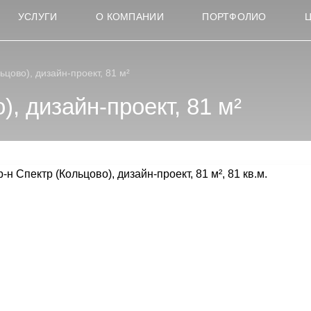
УСЛУГИ
О КОМПАНИИ
ПОРТФОЛИО
ьцово), дизайн-проект, 81 м²
), дизайн-проект, 81 м²