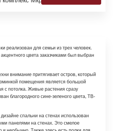
 комплекс
Мкр-н "Спектр"
и реализован для семьи из трех человек.
 акцентного цвета заказчиками был выбран
кухни внимание притягивает остров, который
Изюминкой помещения является большой
ая с потолка. Живые растения сразу
ван благородного сине-зеленого цвета, ТВ-
 дизайне спальни на стенах использован
ыми панелями на стенах. Это смелое
 и необычно. Также здесь есть полки для