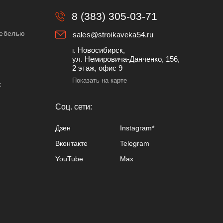
8 (383) 305-03-71
мебелью
sales@stroikaveka54.ru
г. Новосибирск,
ул. Немировича-Данченко, 156,
2 этаж, офис 9
Показать на карте
х
Cоц. сети:
Дзен
Instagram*
Вконтакте
Telegram
YouTube
Max